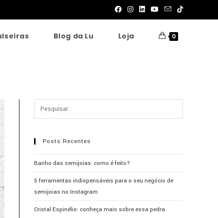
ulseiras
Blog da Lu
Loja
0
Posts Recentes
Banho das semijoias: como é feito?
5 ferramentas indispensáveis para o seu negócio de
semijoias no Instagram
Cristal Espinélio: conheça mais sobre essa pedra