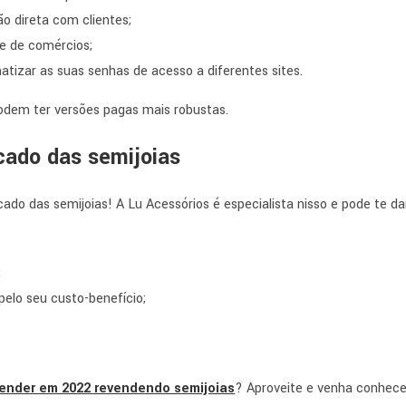
o direta com clientes;
ue de comércios;
atizar as suas senhas de acesso a diferentes sites.
podem ter versões pagas mais robustas.
ado das semijoias
cado das semijoias! A Lu Acessórios é especialista nisso e pode te da
;
pelo seu custo-benefício;
ender em 2022 revendendo semijoias
? Aproveite e venha conhece