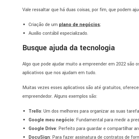
Vale ressaltar que há duas coisas, por fim, que podem a
Criação de um
plano de negócios
;
Auxílio contábil especializado.
Busque ajuda da tecnologia
Algo que pode ajudar muito a empreender em 2022 são os 
aplicativos que nos ajudam em tudo.
Muitas vezes esses aplicativos são até gratuitos, oferece
empreendedor. Alguns exemplos são:
Trello
: Um dos melhores para organizar as suas taref
Google meu negócio
: Fundamental para medir a pres
Google Drive
: Perfeito para guardar e compartilhar arq
DocuSign
: Para fazer assinatura de contratos de form