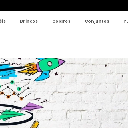
éis
Brincos
Colares
Conjuntos
P