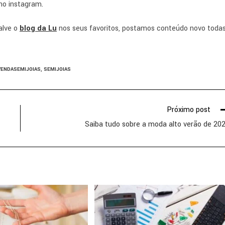
no instagram.
alve o
blog da Lu
nos seus favoritos, postamos conteúdo novo toda
VENDASEMIJOIAS
,
SEMIJOIAS
Próximo post
Saiba tudo sobre a moda alto verão de 20