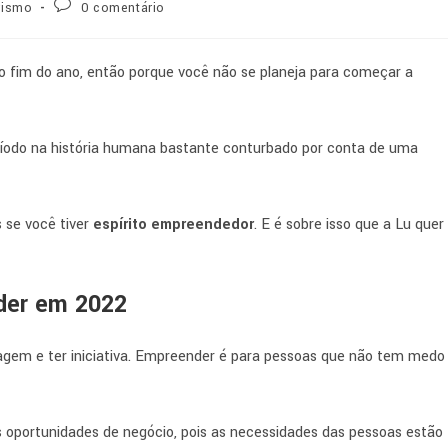
rismo
0 comentário
fim do ano, então porque você não se planeja para começar a
ríodo na história humana bastante conturbado por conta de uma
 se você tiver
espírito empreendedor
. E é sobre isso que a Lu quer
der em 2022
oragem e ter iniciativa. Empreender é para pessoas que não tem medo
 oportunidades de negócio, pois as necessidades das pessoas estão