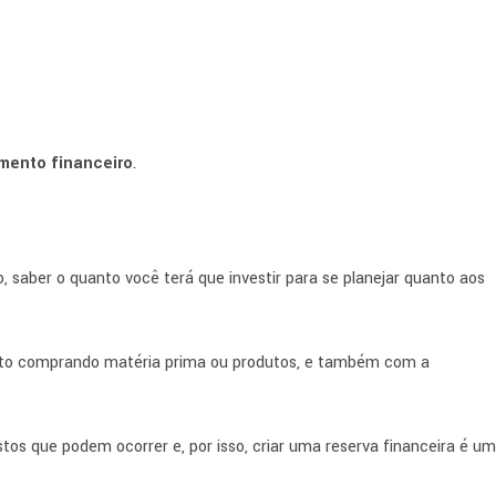
mento financeiro
.
saber o quanto você terá que investir para se planejar quanto aos
gasto comprando matéria prima ou produtos, e também com a
os que podem ocorrer e, por isso, criar uma reserva financeira é u