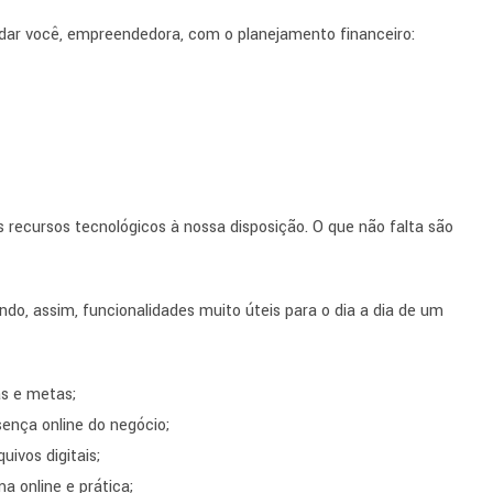
judar você, empreendedora, com o planejamento financeiro:
recursos tecnológicos à nossa disposição. O que não falta são
ndo, assim, funcionalidades muito úteis para o dia a dia de um
as e metas;
ença online do negócio;
uivos digitais;
a online e prática;