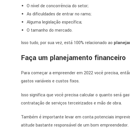
O nível de concorrência do setor;
As dificuldades de entrar no ramo;
Alguma legislação específica;
O tamanho do mercado.
Isso tudo, por sua vez, está 100% relacionado ao
planeja
Faça um planejamento financeiro
Para começar a empreender em 2022 você precisa, então, 
gastos variáveis e custos fixos.
Isso significa que você precisa calcular o quanto será 
contratação de serviços terceirizados e mão de obra.
Também é importante levar em conta potenciais imprevist
atitude bastante responsável de um bom empreendedor.