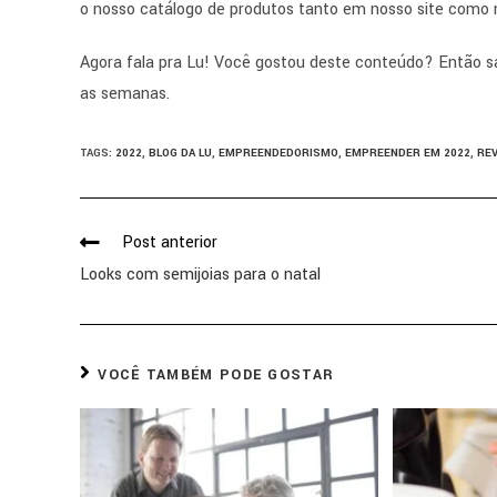
o nosso catálogo de produtos tanto em nosso site como 
Agora fala pra Lu! Você gostou deste conteúdo? Então s
as semanas.
TAGS
:
2022
,
BLOG DA LU
,
EMPREENDEDORISMO
,
EMPREENDER EM 2022
,
RE
Post anterior
Looks com semijoias para o natal
VOCÊ TAMBÉM PODE GOSTAR