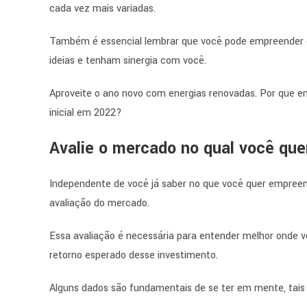
cada vez mais variadas.
Também é essencial lembrar que você pode empreender em
ideias e tenham sinergia com você.
Aproveite o ano novo com energias renovadas. Por que en
inicial em 2022?
Avalie o mercado no qual você quer
Independente de você já saber no que você quer empreen
avaliação do mercado.
Essa avaliação é necessária para entender melhor onde vo
retorno esperado desse investimento.
Alguns dados são fundamentais de se ter em mente, tais