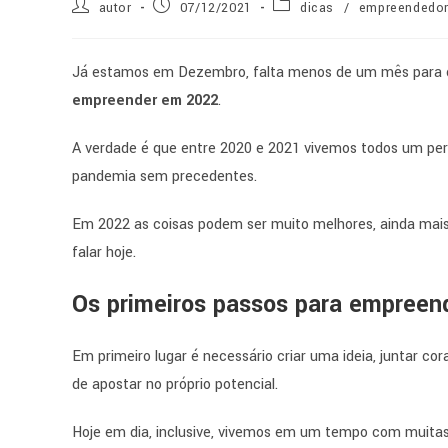
autor
07/12/2021
dicas
/
empreendedo
Já estamos em Dezembro, falta menos de um mês para o 
empreender em 2022
.
A verdade é que entre 2020 e 2021 vivemos todos um pe
pandemia sem precedentes.
Em 2022 as coisas podem ser muito melhores, ainda mais
falar hoje.
Os primeiros passos para empreen
Em primeiro lugar é necessário criar uma ideia, juntar c
de apostar no próprio potencial.
Hoje em dia, inclusive, vivemos em um tempo com muitas