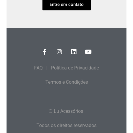
Entre em contato
FAQ
|
Política de Privacidade
Termos e Condições
® Lu Acessórios
Todos os direitos reservados