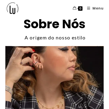
Menu
0
Sobre Nós
Sobre Nós
A origem do nosso estilo