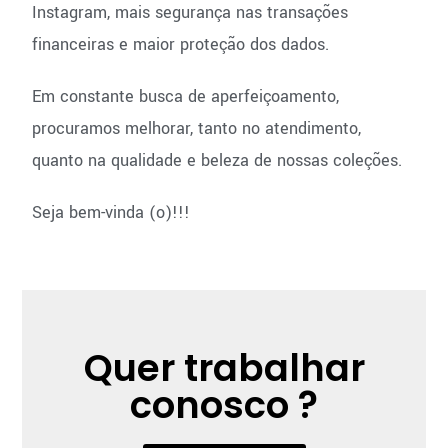
Instagram, mais segurança nas transações
financeiras e maior proteção dos dados.
Em constante busca de aperfeiçoamento,
procuramos melhorar, tanto no atendimento,
quanto na qualidade e beleza de nossas coleções.
Seja bem-vinda (o)!!!
Quer trabalhar
conosco ?