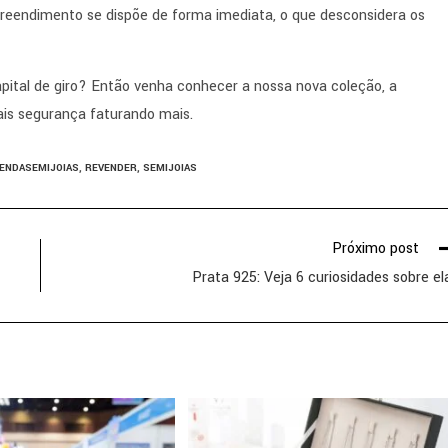
preendimento se dispõe de forma imediata, o que desconsidera os
pital de giro? Então venha conhecer a nossa nova coleção, a
s segurança faturando mais.
ENDASEMIJOIAS
,
REVENDER
,
SEMIJOIAS
Próximo post
Prata 925: Veja 6 curiosidades sobre el