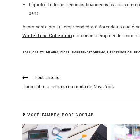
Líquido
: Todos os recursos financeiros os quais o em
bens.
Agora conta pra Lu, empreendedora! Aprendeu o que é ca
WinterTime Collection
e comece a empreender com mai
TAGS
:
CAPITAL DE GIRO
,
DICAS
,
EMPREENDEDORISMO
,
LU ACESSORIOS
,
REV
Post anterior
Tudo sobre a semana da moda de Nova York
VOCÊ TAMBÉM PODE GOSTAR