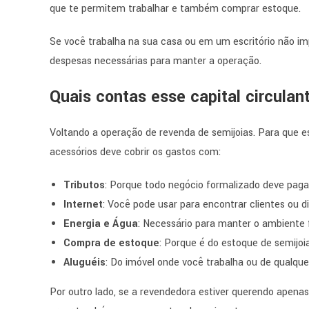
que te permitem trabalhar e também comprar estoque.
Se você trabalha na sua casa ou em um escritório não i
despesas necessárias para manter a operação.
Quais contas esse capital circula
Voltando a operação de revenda de semijoias. Para que es
acessórios deve cobrir os gastos com:
Tributos
: Porque todo negócio formalizado deve paga
Internet
: Você pode usar para encontrar clientes ou d
Energia e Água
: Necessário para manter o ambiente 
Compra de estoque
: Porque é do estoque de semijo
Aluguéis
: Do imóvel onde você trabalha ou de qualqu
Por outro lado, se a revendedora estiver querendo apena