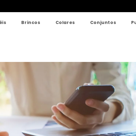
éis
Brincos
Colares
Conjuntos
P