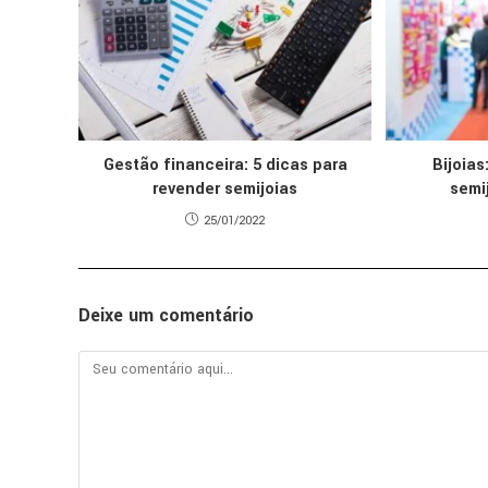
Gestão financeira: 5 dicas para
Bijoias
revender semijoias
semij
25/01/2022
Deixe um comentário