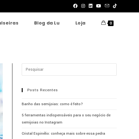
ulseiras
Blog da Lu
Loja
0
Posts Recentes
Banho das semijoias: como é feito?
5 ferramentas indispensáveis para o seu negócio de
semijoias no Instagram
Cristal Espinélio: conheça mais sobre essa pedra