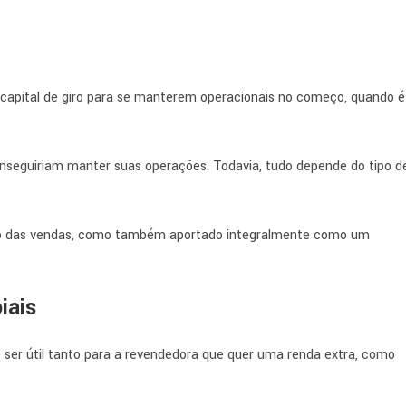
apital de giro para se manterem operacionais no começo, quando é
onseguiriam manter suas operações. Todavia, tudo depende do tipo d
ucro das vendas, como também aportado integralmente como um
iais
e ser útil tanto para a revendedora que quer uma renda extra, como