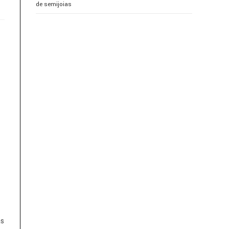
de semijoias
as