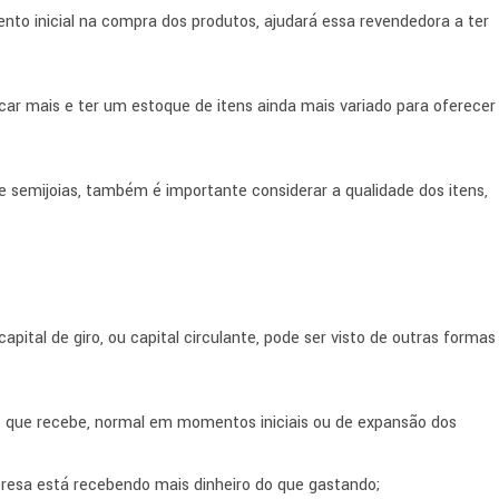
ento inicial na compra dos produtos, ajudará essa revendedora a ter
car mais e ter um estoque de itens ainda mais variado para oferecer
de semijoias, também é importante considerar a qualidade dos itens,
apital de giro, ou capital circulante, pode ser visto de outras formas
que recebe, normal em momentos iniciais ou de expansão dos
mpresa está recebendo mais dinheiro do que gastando;