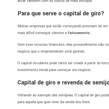
arcar também com os custos de mais estoque.
Para que serve o capital de giro?
Muitas empresas que estão começando precisam de um c
mais difícil conseguir clientes e
faturamento
.
Sem esse recursos financeiro
, elas provavelmente não c
negócio que o empreendedor está gerindo.
O capital circulante
pode tanto ser criado a partir do l
investimento inicial para começar um negócio.
Capital de giro e revenda de semijo
Voltando ao exemplo das semijoias. O capital de giro pod
para aquela que quer viver da venda dos itens.