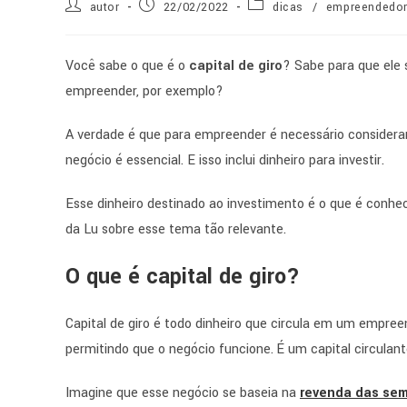
autor
22/02/2022
dicas
/
empreendedo
Você sabe o que é o
capital de giro
? Sabe para que ele 
empreender, por exemplo?
A verdade é que para empreender é necessário considera
negócio é essencial. E isso inclui dinheiro para investir.
Esse dinheiro destinado ao investimento é o que é conh
da Lu sobre esse tema tão relevante.
O que é capital de giro?
Capital de giro é todo dinheiro que circula em um empre
permitindo que o negócio funcione. É um capital circulant
Imagine que esse negócio se baseia na
revenda das sem