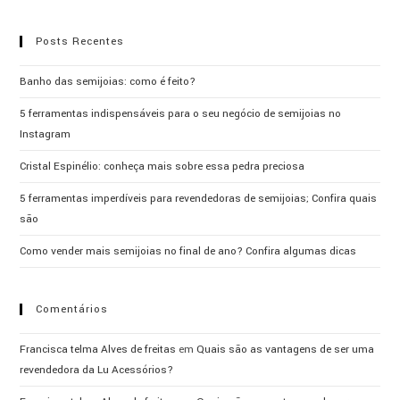
Posts Recentes
Banho das semijoias: como é feito?
5 ferramentas indispensáveis para o seu negócio de semijoias no
Instagram
Cristal Espinélio: conheça mais sobre essa pedra preciosa
5 ferramentas imperdíveis para revendedoras de semijoias; Confira quais
são
Como vender mais semijoias no final de ano? Confira algumas dicas
Comentários
Francisca telma Alves de freitas
em
Quais são as vantagens de ser uma
revendedora da Lu Acessórios?