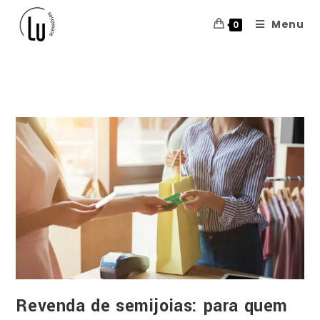
Menu
0
Blog
Revenda de semijoias: para quem