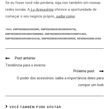
Se eu fosse você não perderia, siga nos também em nossas
redes sociais. A
Lu Acessórios
oferece a oportunidade de
começar o seu negócio próprio,
saiba como
TAGS
:
EMPREENDEDORISMO
,
EMPREENDEDORISMODIGITAL
,
EMPREENDEDORISMOFEMININO
,
EMPREENDEDORISMOSIGNIFICADO
,
EMPREENDEDORISMOSOCIAL
,
EMPREENDEDORISMOVERDE
,
REVENDASEMIJOIAS
Post anterior
Tendência para o inverno
Próximo post
O poder dos acessórios: saiba a importância deles para
compor um look
VOCÊ TAMBÉM PODE GOSTAR