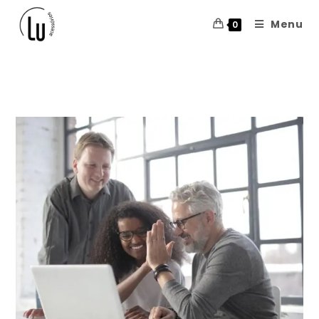
Menu
0
Blog