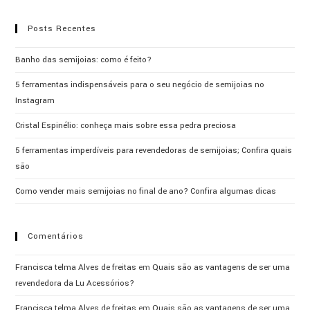
Posts Recentes
Banho das semijoias: como é feito?
5 ferramentas indispensáveis para o seu negócio de semijoias no
Instagram
Cristal Espinélio: conheça mais sobre essa pedra preciosa
5 ferramentas imperdíveis para revendedoras de semijoias; Confira quais
são
Como vender mais semijoias no final de ano? Confira algumas dicas
Comentários
Francisca telma Alves de freitas
em
Quais são as vantagens de ser uma
revendedora da Lu Acessórios?
Francisca telma Alves de freitas
em
Quais são as vantagens de ser uma