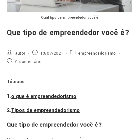
Qual tipo de empreendedor você é
Que tipo de empreendedor você é?
autor
13/07/2021
empreendedorismo
0 comentário
Tópicos:
1.
o que é empreendedorismo
2.
Tipos de empreendedorismo
Que tipo de empreendedor você é?