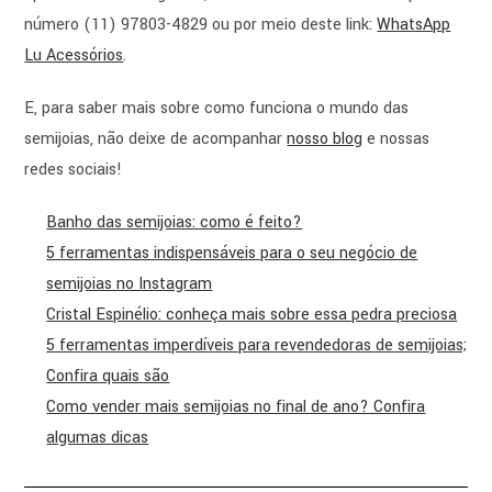
número (11) 97803-4829 ou por meio deste link:
WhatsApp
Lu Acessórios
.
E, para saber mais sobre como funciona o mundo das
semijoias, não deixe de acompanhar
nosso blog
e nossas
redes sociais!
Banho das semijoias: como é feito?
5 ferramentas indispensáveis para o seu negócio de
semijoias no Instagram
Cristal Espinélio: conheça mais sobre essa pedra preciosa
5 ferramentas imperdíveis para revendedoras de semijoias;
Confira quais são
Como vender mais semijoias no final de ano? Confira
algumas dicas