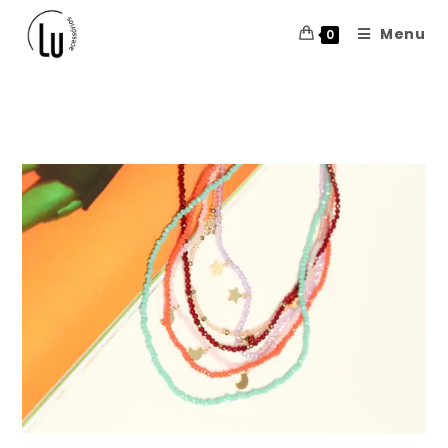
Menu
0
Blog