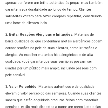
apenas conferem um brilho autêntico às peças, mas também
garantem sua durabilidade ao longo do tempo. Clientes
satisfeitas voltam para fazer compras repetidas, construindo
uma base de clientes leais.
2. Evitar Reações Alérgicas e Irritações:
Materiais de
baixa qualidade ou que contenham metais alergênicos podem
causar reações na pele de suas clientes, como irritações e
alergias. Ao escolher materiais hipoalergênicos e de alta
qualidade, você garante que suas semijoias possam ser
usadas por um público mais amplo, incluindo pessoas com
pele sensível.
3. Valor Percebido:
Materiais autênticos e de qualidade
elevam o valor percebido das semijoias. Quando suas clientes
sabem que estão adquirindo produtos feitos com materiais
genuínos, estão mais dispostas a pagar um preço justo pelas