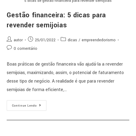
5 dicas de gestão financeira para revender semijoias
Gestão financeira: 5 dicas para
revender semijoias
autor
25/01/2022
dicas
/
empreendedorismo
0 comentário
Boas práticas de gestão financeira vão ajudá-la a revender
semijoias, maximizando, assim, o potencial de faturamento
desse tipo de negócio. A realidade é que para revender
semijoias de forma eficiente,…
Continue Lendo