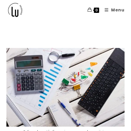
Menu
0
gestão